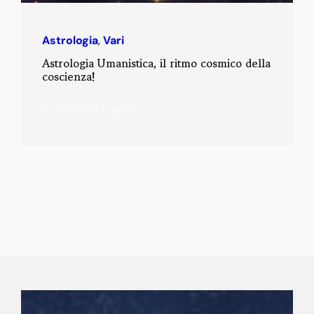
Astrologia
,
Vari
Astrologia Umanistica, il ritmo cosmico della
coscienza!
Continua a leggere