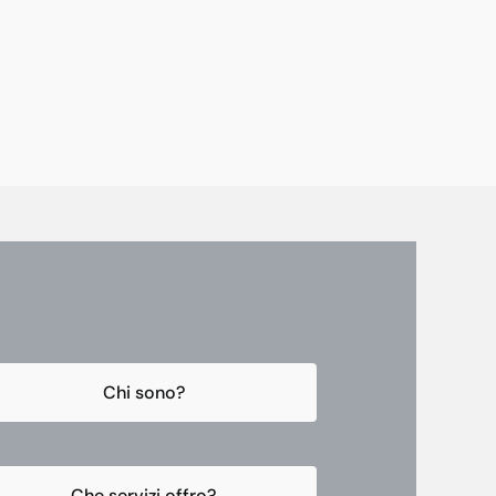
Chi sono?
Che servizi offro?