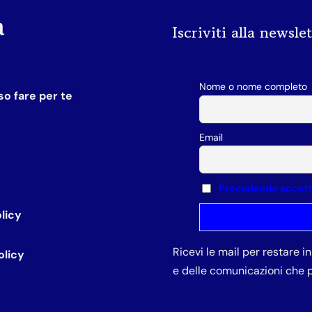
a
Iscriviti alla newsle
Nome o nome completo
o fare per te
Email
Procedendo accetti 
licy
Ricevi le mail per restare 
olicy
e delle comunicazioni che p