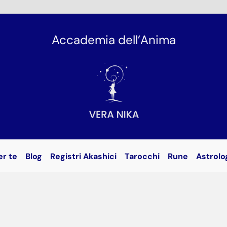
Accademia dell’Anima
er te
Blog
Registri Akashici
Tarocchi
Rune
Astrolo