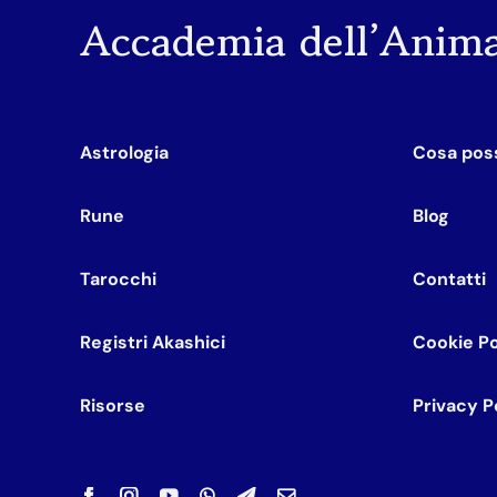
Accademia dell’Anim
Astrologia
Cosa poss
Rune
Blog
Tarocchi
Contatti
Registri Akashici
Cookie Po
Risorse
Privacy P