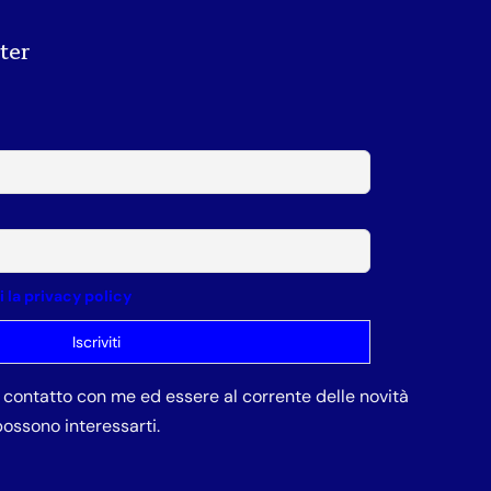
tter
la privacy policy
in contatto con me ed essere al corrente delle novità
ossono interessarti.