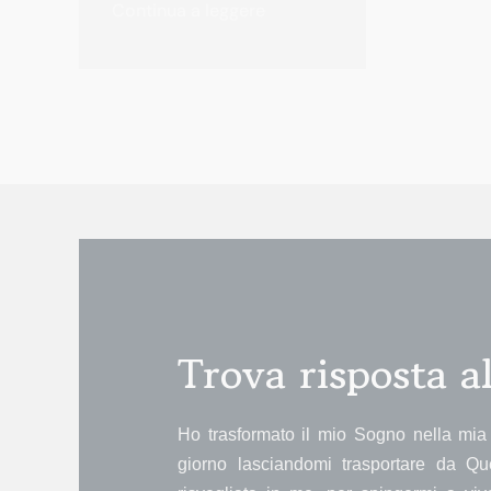
Continua a leggere
Trova risposta 
Ho trasformato il mio Sogno nella mia 
giorno lasciandomi trasportare da Qu