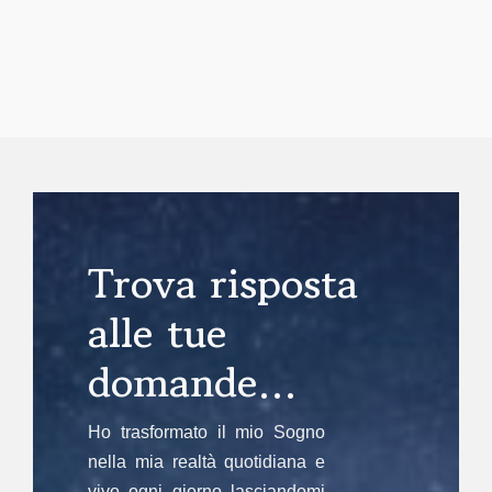
Trova risposta
alle tue
domande…
Ho trasformato il mio Sogno
nella mia realtà quotidiana e
vivo ogni giorno lasciandomi