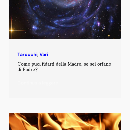
Tarocchi
,
Vari
Come puoi fidarti della Madre, se sei orfano
di Padre?
Continua a leggere