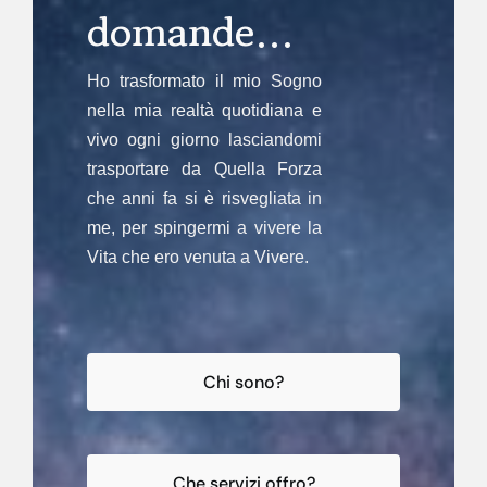
domande…
Ho trasformato il mio Sogno
nella mia realtà quotidiana e
vivo ogni giorno lasciandomi
trasportare da Quella Forza
che anni fa si è risvegliata in
me, per spingermi a vivere la
Vita che ero venuta a Vivere.
Chi sono?
Che servizi offro?