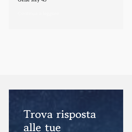
Continua a leggere
Trova risposta
alle tue