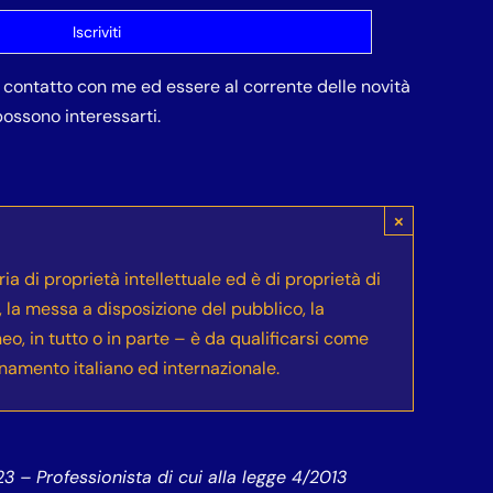
in contatto con me ed essere al corrente delle novità
ossono interessarti.
×
ia di proprietà intellettuale ed è di proprietà di
e, la messa a disposizione del pubblico, la
neo, in tutto o in parte – è da qualificarsi come
inamento italiano ed internazionale.
 – Professionista di cui alla legge 4/2013