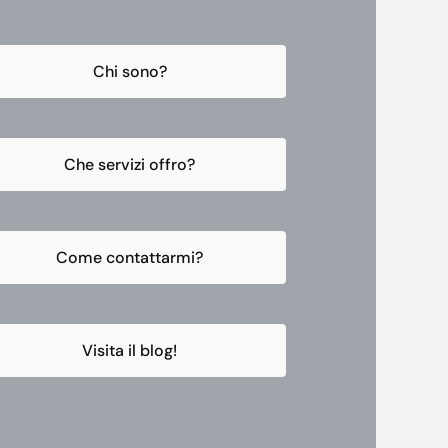
Chi sono?
Che servizi offro?
Come contattarmi?
Visita il blog!