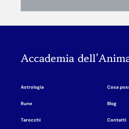
Accademia dell’Anim
Astrologia
Cosa poss
Rune
Blog
Tarocchi
Contatti