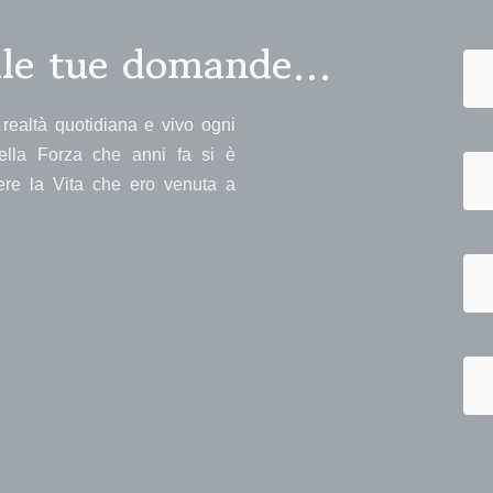
alle tue domande…
realtà quotidiana e vivo ogni
ella Forza che anni fa si è
vere la Vita che ero venuta a