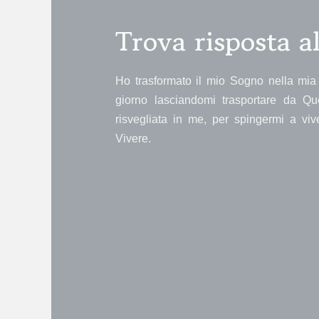
Trova risposta 
Ho trasformato il mio Sogno nella mia 
giorno lasciandomi trasportare da Qu
risvegliata in me, per spingermi a vi
Vivere.