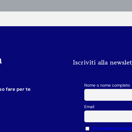
a
Iscriviti alla newsle
Nome o nome completo
o fare per te
Email
Procedendo accetti 