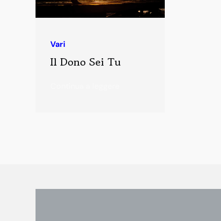
Vari
Il Dono Sei Tu
Continua a leggere