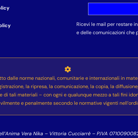
licy
Ricevi le mail per restare 
olicy
e delle comunicazioni che p
etto dalle norme nazionali, comunitarie e internazionali in mater
gistrazione, la ripresa, la comunicazione, la copia, la diffusion
ne di tali materiali – con ogni e qualunque mezzo a tali fini ido
 civilmente e penalmente secondo le normative vigenti nell’ord
l’Anima Vera Nika – Vittoria Cucciarrè – P.IVA 07100900823