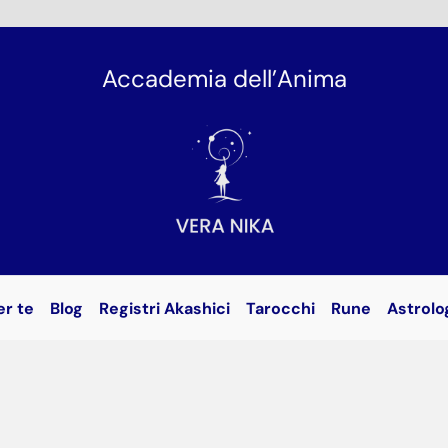
Accademia dell’Anima
er te
Blog
Registri Akashici
Tarocchi
Rune
Astrolo