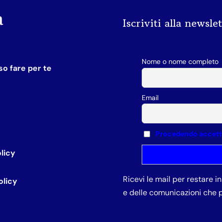
a
Iscriviti alla newsle
Nome o nome completo
o fare per te
Email
Procedendo accetti 
licy
Ricevi le mail per restare 
olicy
e delle comunicazioni che p