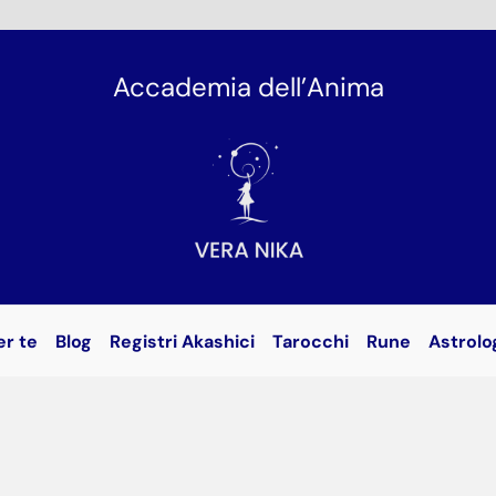
Accademia dell’Anima
er te
Blog
Registri Akashici
Tarocchi
Rune
Astrolo