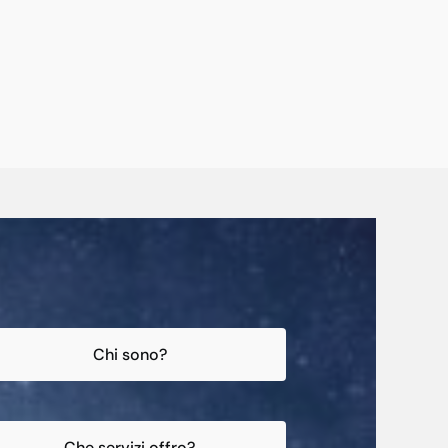
Chi sono?
Che servizi offro?