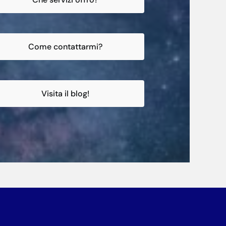
Come contattarmi?
Visita il blog!