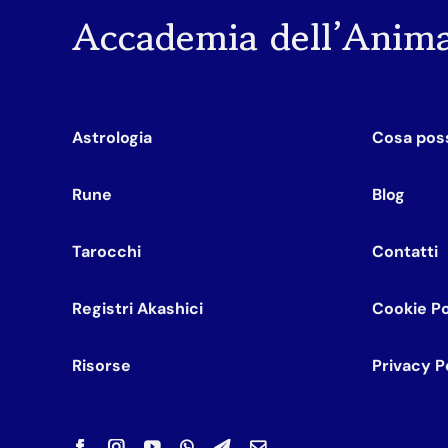
Accademia dell’Anim
Astrologia
Cosa poss
Rune
Blog
Tarocchi
Contatti
Registri Akashici
Cookie Po
Risorse
Privacy P