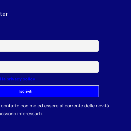
tter
la privacy policy
in contatto con me ed essere al corrente delle novità
ossono interessarti.