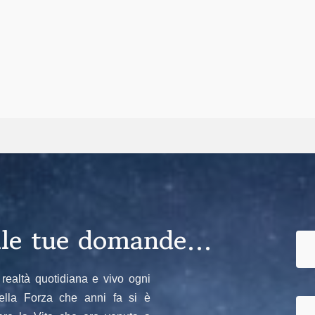
alle tue domande…
realtà quotidiana e vivo ogni
ella Forza che anni fa si è