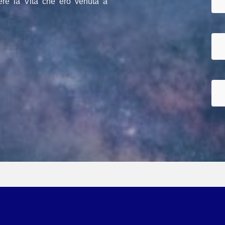
vere la Vita che ero venuta a