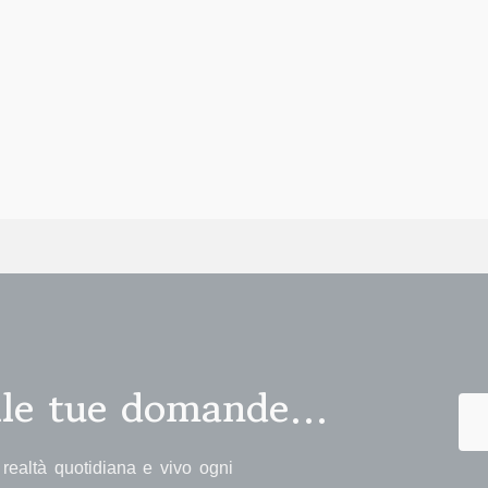
alle tue domande…
realtà quotidiana e vivo ogni