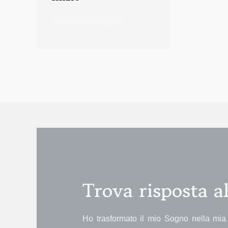
Continua a leggere
Trova risposta 
Ho trasformato il mio Sogno nella mia 