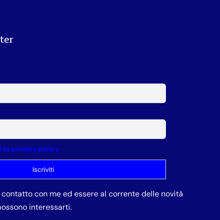
tter
la privacy policy
in contatto con me ed essere al corrente delle novità
ossono interessarti.