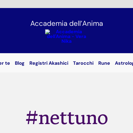
Accademia dell’Anima
er te
Blog
Registri Akashici
Tarocchi
Rune
Astrolo
#nettuno