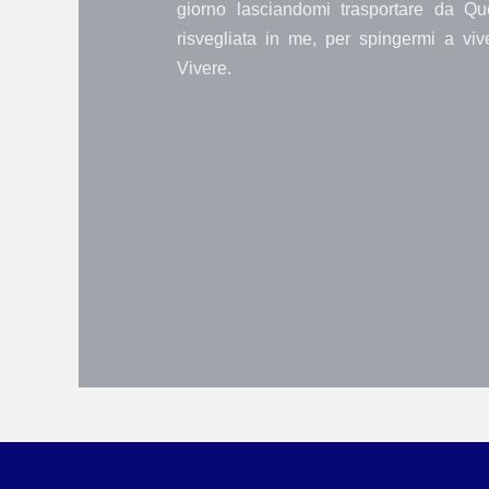
giorno lasciandomi trasportare da Qu
risvegliata in me, per spingermi a vi
Vivere.