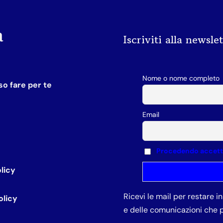
a
Iscriviti alla newsle
Nome o nome completo
o fare per te
Email
Procedendo accetti 
licy
Ricevi le mail per restare 
olicy
e delle comunicazioni che p