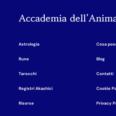
Accademia dell’Anim
Astrologia
Cosa poss
Rune
Blog
Tarocchi
Contatti
Registri Akashici
Cookie Po
Risorse
Privacy P