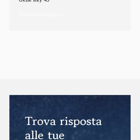
Continua a leggere
Trova risposta
alle tue