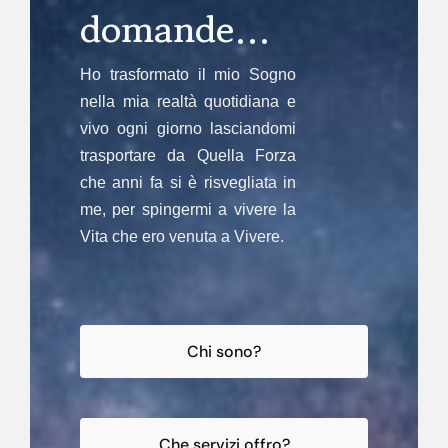
domande…
Ho trasformato il mio Sogno
nella mia realtà quotidiana e
vivo ogni giorno lasciandomi
trasportare da Quella Forza
che anni fa si è risvegliata in
me, per spingermi a vivere la
Vita che ero venuta a Vivere.
Chi sono?
Che servizi offro?