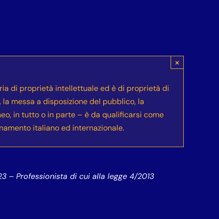
×
ia di proprietà intellettuale ed è di proprietà di
e, la messa a disposizione del pubblico, la
neo, in tutto o in parte – è da qualificarsi come
inamento italiano ed internazionale.
 – Professionista di cui alla legge 4/2013