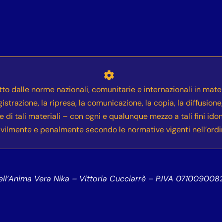
etto dalle norme nazionali, comunitarie e internazionali in mater
gistrazione, la ripresa, la comunicazione, la copia, la diffusion
ne di tali materiali – con ogni e qualunque mezzo a tali fini ido
 civilmente e penalmente secondo le normative vigenti nell’ord
l’Anima Vera Nika – Vittoria Cucciarrè – P.IVA 07100900823