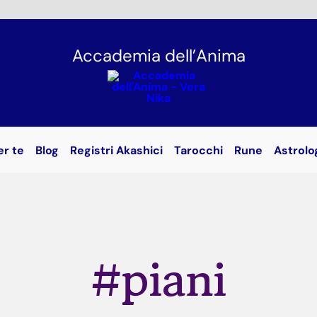
Accademia dell’Anima
er te
Blog
Registri Akashici
Tarocchi
Rune
Astrolo
#piani