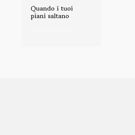
Quando i tuoi
piani saltano
Continua a leggere