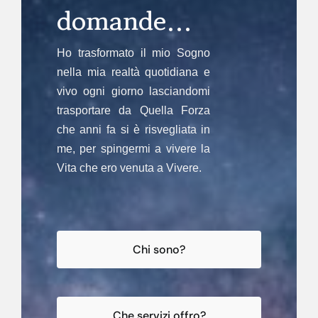
domande…
Ho trasformato il mio Sogno
nella mia realtà quotidiana e
vivo ogni giorno lasciandomi
trasportare da Quella Forza
che anni fa si è risvegliata in
me, per spingermi a vivere la
Vita che ero venuta a Vivere.
Chi sono?
Che servizi offro?