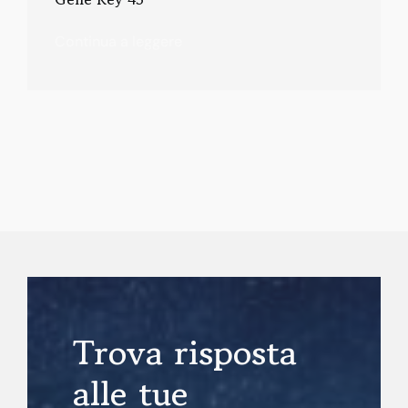
Continua a leggere
Trova risposta
alle tue