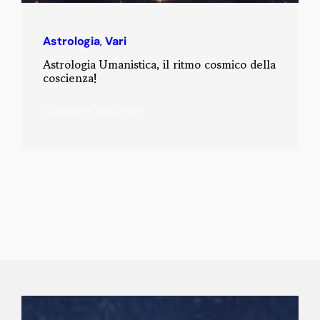
Astrologia
,
Vari
Astrologia Umanistica, il ritmo cosmico della
coscienza!
Continua a leggere