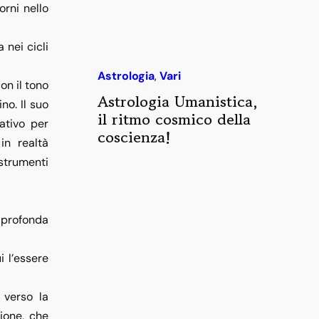
orni nello
 nei cicli
Astrologia
,
Vari
on il tono
Astrologia Umanistica,
no. Il suo
il ritmo cosmico della
ativo per
coscienza!
in realtà
 strumenti
i profonda
i l’essere
 verso la
gione
, che