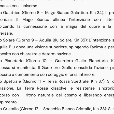
onanza con l’universo.
o Galattico (Giorno 8 – Mago Bianco Galattico, Kin 34)
: Il p
onizza. Il Mago Bianco allinea l’intenzione con l’atem
forzando la connessione con la magia del cuore e la s
versale.
o Solare (Giorno 9 – Aquila Blu Solare, Kin 35)
: L’intenzione s
quila Blu dona una visione superiore, spingendo l’anima a per
posito con chiarezza e determinazione.
o Planetario (Giorno 10 – Guerriero Giallo Planetario, K
cesso si manifesta. Il Guerriero Giallo consolida l’azione, p
posito a compimento con coraggio e forza interiore.
o Spettrale (Giorno 11 – Terra Rossa Spettrale, Kin 37)
: Si
erazione. La Terra Rossa dissolve le resistenze, sincroni
corso con il ritmo naturale del cosmo e liberando energ
pimento.
o Cristallo (Giorno 12 – Specchio Bianco Cristallo, Kin 38)
: Si