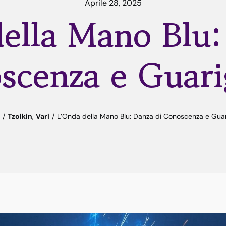
Aprile 28, 2025
ella Mano Blu:
scenza e Guari
/
Tzolkin
,
Vari
/
L’Onda della Mano Blu: Danza di Conoscenza e Guar