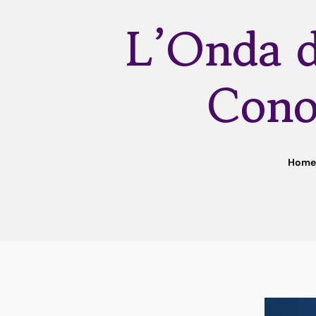
L’Onda d
Cono
Home