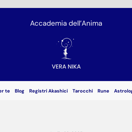
Accademia dell’Anima
er te
Blog
Registri Akashici
Tarocchi
Rune
Astrolo