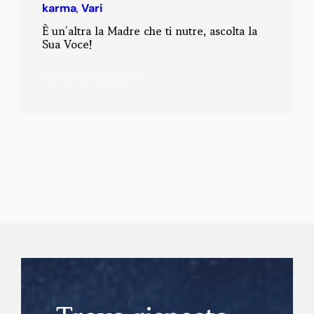
karma
,
Vari
È un’altra la Madre che ti nutre, ascolta la
Sua Voce!
Continua a leggere