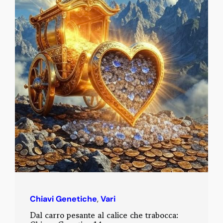
Chiavi Genetiche
,
Vari
Dal carro pesante al calice che trabocca: