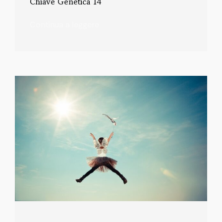
Chiave Genetica 14
Continua a leggere