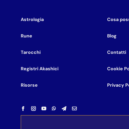
Astrologia
Cosa poss
Rune
Blog
Tarocchi
Contatti
Registri Akashici
Cookie Po
Risorse
Privacy P