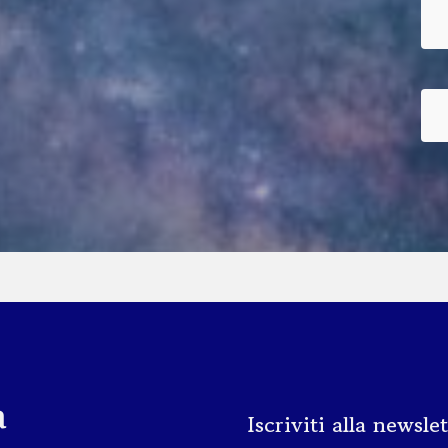
a
Iscriviti alla newsle