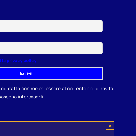
la privacy policy
in contatto con me ed essere al corrente delle novità
ossono interessarti.
×