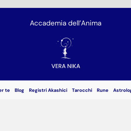
Accademia dell’Anima
er te
Blog
Registri Akashici
Tarocchi
Rune
Astrolo