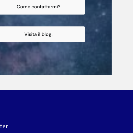
Come contattarmi?
Visita il blog!
tter