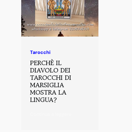
Tarocchi
PERCHÈ IL
DIAVOLO DEI
TAROCCHI DI
MARSIGLIA
MOSTRA LA
LINGUA?
Continua a leggere