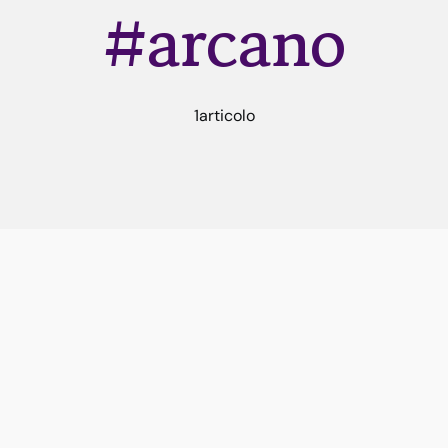
#arcano
1articolo