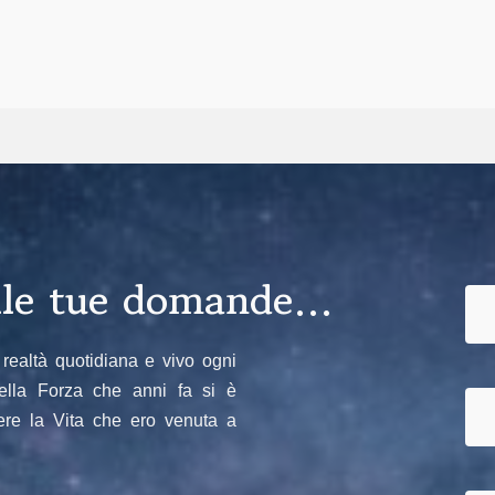
alle tue domande…
realtà quotidiana e vivo ogni
ella Forza che anni fa si è
vere la Vita che ero venuta a