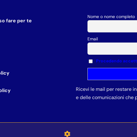
Nome o nome completo
o fare per te
Email
Procedendo accetti 
licy
Ricevi le mail per restare 
olicy
e delle comunicazioni che p