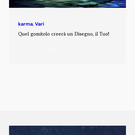
karma
,
Vari
Quel gomitolo creerà un Disegno, il Tuo!
Continua a leggere