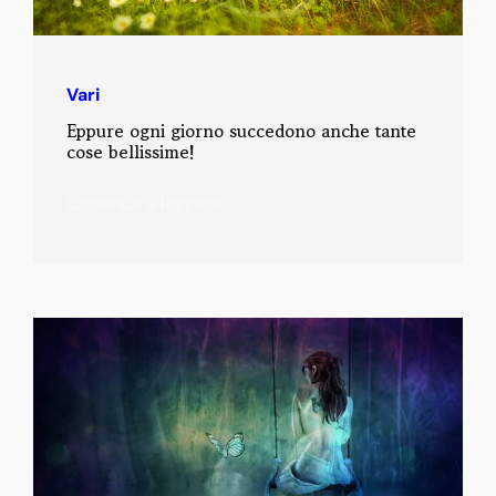
Vari
Eppure ogni giorno succedono anche tante
cose bellissime!
Continua a leggere