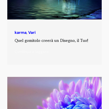
karma
,
Vari
Quel gomitolo creerà un Disegno, il Tuo!
Continua a leggere