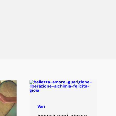
Vari
Eppure ogni giorno