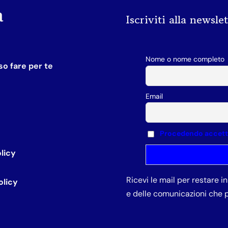
a
Iscriviti alla newsle
Nome o nome completo
o fare per te
Email
Procedendo accetti 
licy
Ricevi le mail per restare 
olicy
e delle comunicazioni che p