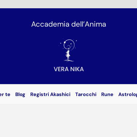
Accademia dell’Anima
er te
Blog
Registri Akashici
Tarocchi
Rune
Astrolo