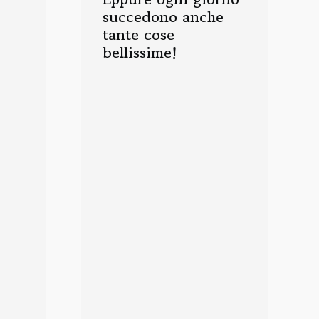
succedono anche
tante cose
bellissime!