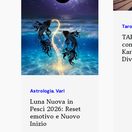
Tar
TA
con
Kar
Div
Astrologia
,
Vari
Luna Nuova in
Pesci 2026: Reset
emotivo e Nuovo
Inizio