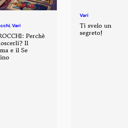
Vari
Ti svelo un
occhi
,
Vari
segreto!
ROCCHI: Perchè
oscerli? Il
ma e il Se
ino