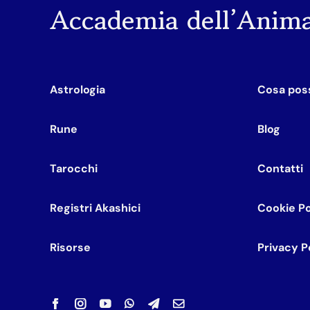
Accademia dell’Anim
Astrologia
Cosa poss
Rune
Blog
Tarocchi
Contatti
Registri Akashici
Cookie Po
Risorse
Privacy P