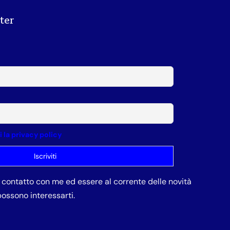
tter
la privacy policy
in contatto con me ed essere al corrente delle novità
ossono interessarti.