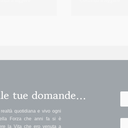
inua a leggere
Continua a leggere
alle tue domande…
realtà quotidiana e vivo ogni
ella Forza che anni fa si è
vere la Vita che ero venuta a