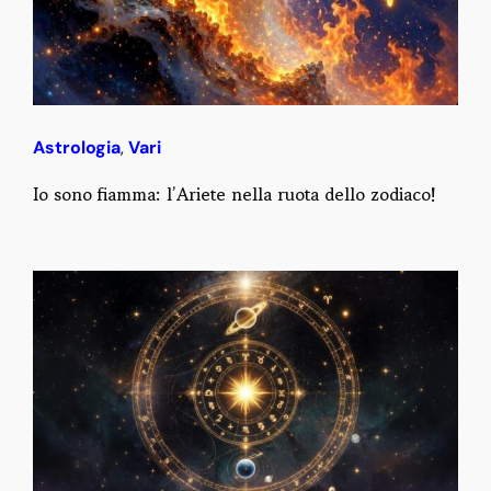
Astrologia
,
Vari
Io sono fiamma: l’Ariete nella ruota dello zodiaco!