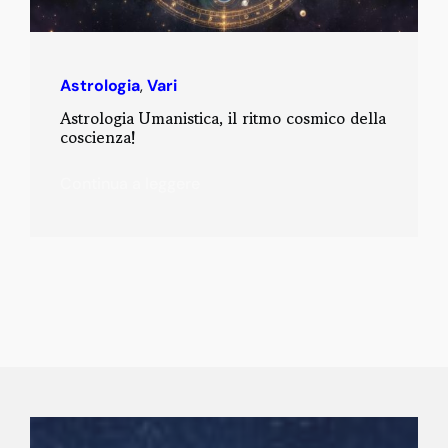
Astrologia
,
Vari
Astrologia Umanistica, il ritmo cosmico della
coscienza!
Continua a leggere