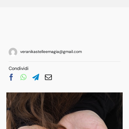
Categories:
Rune
veranikastelleemagia@gmail.com
Condividi