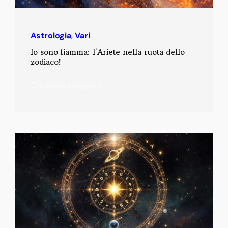
Astrologia
,
Vari
Io sono fiamma: l’Ariete nella ruota dello
zodiaco!
Continua a leggere