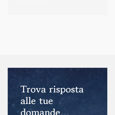
Continua a leggere
Trova risposta
alle tue
domande…