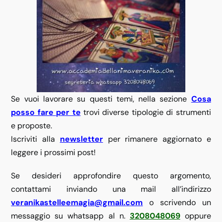
Se vuoi lavorare su questi temi, nella sezione
Cosa
posso fare per te
trovi diverse tipologie di strumenti
e proposte.
Iscriviti alla
newsletter
per rimanere aggiornato e
leggere i prossimi post!
Se desideri approfondire questo argomento,
contattami inviando una mail all’indirizzo
veranikastelleemagia@gmail.com
o scrivendo un
messaggio su whatsapp al n.
3208048069
oppure