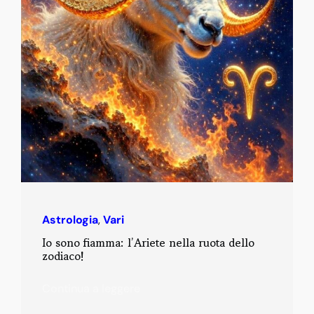
Astrologia
,
Vari
Io sono fiamma: l’Ariete nella ruota dello
zodiaco!
Continua a leggere