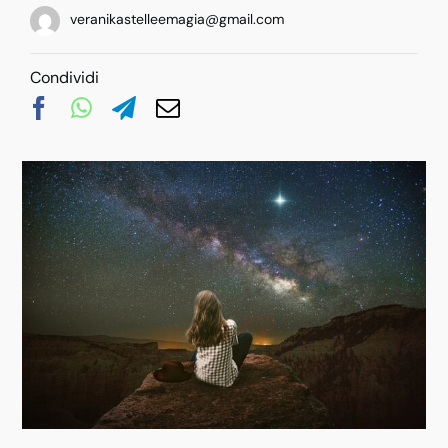
veranikastelleemagia@gmail.com
Condividi