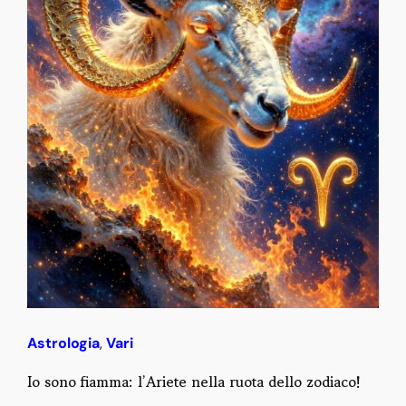
Astrologia
,
Vari
Io sono fiamma: l’Ariete nella ruota dello zodiaco!