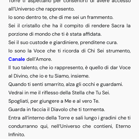
Torre ti aspettano per consentirti di avere accesso
all’Universo che rappresento.
Io sono dentro te, che di me sei un frammento.
Sei il cristallo che ha il compito di rendere Sacra la
porzione di mondo che ti è stata affidata.
Sei il suo custode e giardiniere, prenditene cura.
Io sono la Voce che ti ricorda di Chi Sei strumento,
Canale
dell’Amore.
Il tuo talento, che io rappresento, è quello di dar Voce
al Divino, che io e tu Siamo, insieme.
Quando ti senti smarrito, alza gli occhi e guardami.
Vedrai in me il riflesso della Stella che Tu Sei.
Spogliati, per giungere a Me e al vero Te.
Guarda in faccia il Diavolo che ti tormenta.
Entra all’interno della Torre e sali lungo i gradini che ti
condurranno qui, nell’Universo che contieni, Eterno
Infinito.